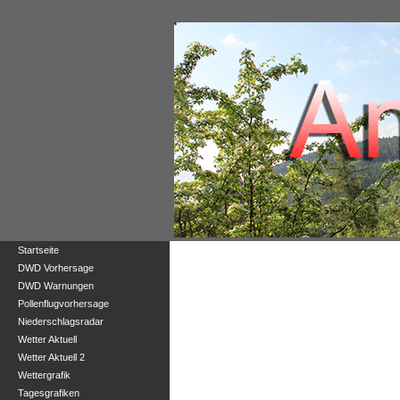
Startseite
DWD Vorhersage
DWD Warnungen
Pollenflugvorhersage
Niederschlagsradar
Wetter Aktuell
Wetter Aktuell 2
Wettergrafik
Tagesgrafiken