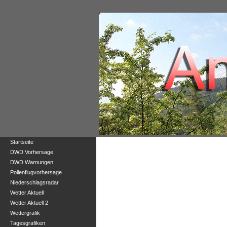
Startseite
DWD Vorhersage
DWD Warnungen
Pollenflugvorhersage
Niederschlagsradar
Wetter Aktuell
Wetter Aktuell 2
Wettergrafik
Tagesgrafiken