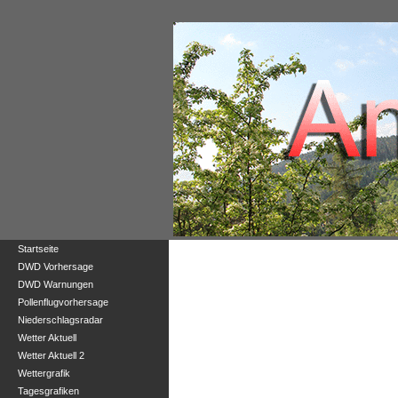
Startseite
DWD Vorhersage
DWD Warnungen
Pollenflugvorhersage
Niederschlagsradar
Wetter Aktuell
Wetter Aktuell 2
Wettergrafik
Tagesgrafiken